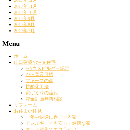
2017年12月
2017年11月
2017年10月
2017年9月
2017年8月
2017年7月
Menu
ホーム
山口建築の注文住宅
eハウスビルダー認定
ZEH普及目標
ファースの家
抗酸化工法
家づくりの流れ
資金計画無料相談
リフォーム
お住まい拝見
一年中快適に過ごせる家
アレルギーでも安心・健康な家
オール電化でエコライフ