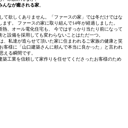
みんなが癒される家
。
はして欲しくありません。「ファースの家」では冬だけではな
ます。 ファースの家に取り組んで14年が経過しました。
断熱、オール電化住宅も、 今ではすっかり当たり前になって
術と設備を採用しても変わらないことはただ一つ。
力は、私達が造らせて頂いた家に住まわれるご家族の健康と笑
るお客様に「山口建築さんに頼んで本当に良かった」と言われ
と思える瞬間です。
建築工業を信頼して家作りを任せてくださったお客様のため