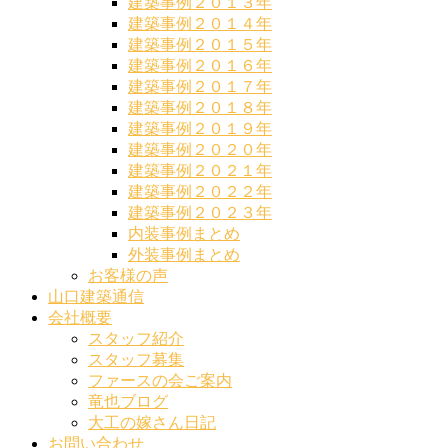
建築事例２０１３年
建築事例２０１４年
建築事例２０１５年
建築事例２０１６年
建築事例２０１７年
建築事例２０１８年
建築事例２０１９年
建築事例２０２０年
建築事例２０２１年
建築事例２０２２年
建築事例２０２３年
内装事例まとめ
外装事例まとめ
お客様の声
山口建築通信
会社概要
スタッフ紹介
スタッフ募集
ファースの会ご案内
竜也ブログ
大工の嫁さん日記
お問い合わせ