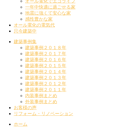
オール電化でエコライフ
一年中快適に過ごせる家
地震に強くて安心な家
感性豊かな家
オール電化の電気代
只今建築中
建築事例集
建築事例２０１８年
建築事例２０１７年
建築事例２０１６年
建築事例２０１５年
建築事例２０１４年
建築事例２０１３年
建築事例２０１２年
建築事例２０１１年
内装事例まとめ
外装事例まとめ
お客様の声
リフォーム・リノベーション
ホーム