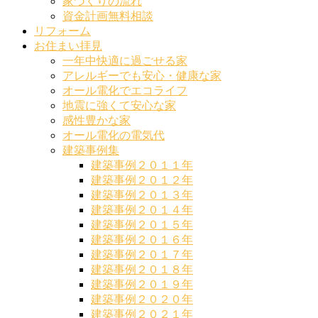
家づくりの流れ
資金計画無料相談
リフォーム
お住まい拝見
一年中快適に過ごせる家
アレルギーでも安心・健康な家
オール電化でエコライフ
地震に強くて安心な家
感性豊かな家
オール電化の電気代
建築事例集
建築事例２０１１年
建築事例２０１２年
建築事例２０１３年
建築事例２０１４年
建築事例２０１５年
建築事例２０１６年
建築事例２０１７年
建築事例２０１８年
建築事例２０１９年
建築事例２０２０年
建築事例２０２１年