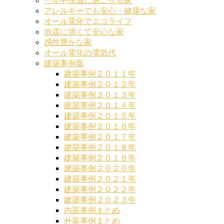
一年中快適に過ごせる家
アレルギーでも安心・健康な家
オール電化でエコライフ
地震に強くて安心な家
感性豊かな家
オール電化の電気代
建築事例集
建築事例２０１１年
建築事例２０１２年
建築事例２０１３年
建築事例２０１４年
建築事例２０１５年
建築事例２０１６年
建築事例２０１７年
建築事例２０１８年
建築事例２０１９年
建築事例２０２０年
建築事例２０２１年
建築事例２０２２年
建築事例２０２３年
内装事例まとめ
外装事例まとめ