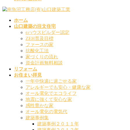
ホーム
山口建築の注文住宅
eハウスビルダー認定
ZEH普及目標
ファースの家
抗酸化工法
家づくりの流れ
資金計画無料相談
リフォーム
お住まい拝見
一年中快適に過ごせる家
アレルギーでも安心・健康な家
オール電化でエコライフ
地震に強くて安心な家
感性豊かな家
オール電化の電気代
建築事例集
建築事例２０１１年
建築事例２０１２年