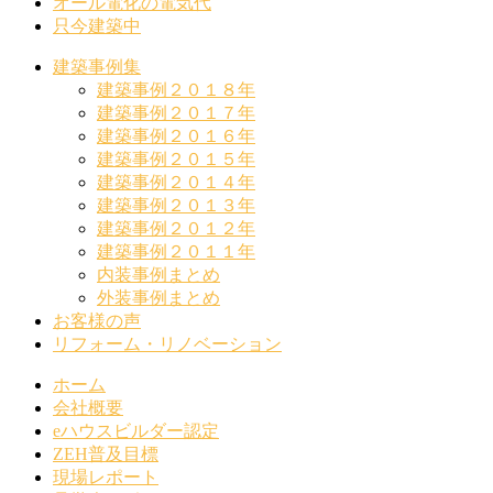
オール電化の電気代
只今建築中
建築事例集
建築事例２０１８年
建築事例２０１７年
建築事例２０１６年
建築事例２０１５年
建築事例２０１４年
建築事例２０１３年
建築事例２０１２年
建築事例２０１１年
内装事例まとめ
外装事例まとめ
お客様の声
リフォーム・リノベーション
ホーム
会社概要
eハウスビルダー認定
ZEH普及目標
現場レポート