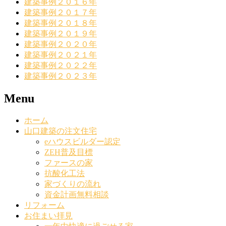
建築事例２０１６年
建築事例２０１７年
建築事例２０１８年
建築事例２０１９年
建築事例２０２０年
建築事例２０２１年
建築事例２０２２年
建築事例２０２３年
Menu
ホーム
山口建築の注文住宅
eハウスビルダー認定
ZEH普及目標
ファースの家
抗酸化工法
家づくりの流れ
資金計画無料相談
リフォーム
お住まい拝見