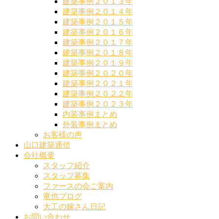
建築事例２０１３年
建築事例２０１４年
建築事例２０１５年
建築事例２０１６年
建築事例２０１７年
建築事例２０１８年
建築事例２０１９年
建築事例２０２０年
建築事例２０２１年
建築事例２０２２年
建築事例２０２３年
内装事例まとめ
外装事例まとめ
お客様の声
山口建築通信
会社概要
スタッフ紹介
スタッフ募集
ファースの会ご案内
竜也ブログ
大工の嫁さん日記
お問い合わせ