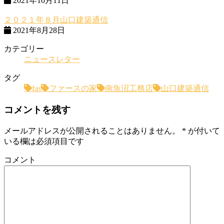
2021年10月11日
２０２１年８月山口建築通信
2021年8月28日
カテゴリー
ニュースレター
タグ
fas
ファースの家
南魚沼工務店
山口建築通信
コメントを残す
メールアドレスが公開されることはありません。
*
が付いて
いる欄は必須項目です
コメント