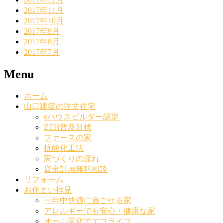
2017年11月
2017年10月
2017年9月
2017年8月
2017年7月
Menu
ホーム
山口建築の注文住宅
eハウスビルダー認定
ZEH普及目標
ファースの家
抗酸化工法
家づくりの流れ
資金計画無料相談
リフォーム
お住まい拝見
一年中快適に過ごせる家
アレルギーでも安心・健康な家
オール電化でエコライフ