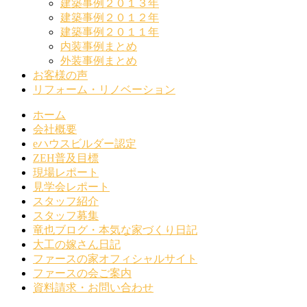
建築事例２０１３年
建築事例２０１２年
建築事例２０１１年
内装事例まとめ
外装事例まとめ
お客様の声
リフォーム・リノベーション
ホーム
会社概要
eハウスビルダー認定
ZEH普及目標
現場レポート
見学会レポート
スタッフ紹介
スタッフ募集
竜也ブログ・本気な家づくり日記
大工の嫁さん日記
ファースの家オフィシャルサイト
ファースの会ご案内
資料請求・お問い合わせ