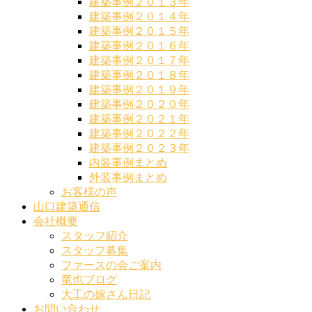
建築事例２０１３年
建築事例２０１４年
建築事例２０１５年
建築事例２０１６年
建築事例２０１７年
建築事例２０１８年
建築事例２０１９年
建築事例２０２０年
建築事例２０２１年
建築事例２０２２年
建築事例２０２３年
内装事例まとめ
外装事例まとめ
お客様の声
山口建築通信
会社概要
スタッフ紹介
スタッフ募集
ファースの会ご案内
竜也ブログ
大工の嫁さん日記
お問い合わせ