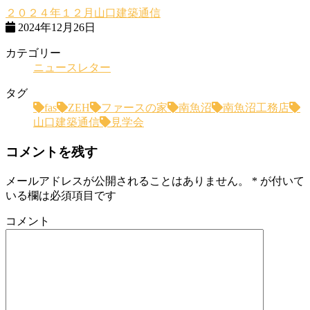
２０２４年１２月山口建築通信
2024年12月26日
カテゴリー
ニュースレター
タグ
fas
ZEH
ファースの家
南魚沼
南魚沼工務店
山口建築通信
見学会
コメントを残す
メールアドレスが公開されることはありません。
*
が付いて
いる欄は必須項目です
コメント