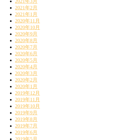
2021年3月
2021年2月
2021年1月
2020年11月
2020年10月
2020年9月
2020年8月
2020年7月
2020年6月
2020年5月
2020年4月
2020年3月
2020年2月
2020年1月
2019年12月
2019年11月
2019年10月
2019年9月
2019年8月
2019年7月
2019年6月
2019年5月