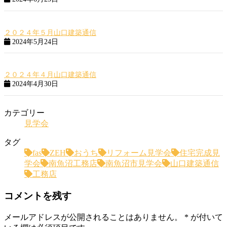
２０２４年５月山口建築通信
2024年5月24日
２０２４年４月山口建築通信
2024年4月30日
カテゴリー
見学会
タグ
fas
ZEH
おうち
リフォーム見学会
住宅完成見
学会
南魚沼工務店
南魚沼市見学会
山口建築通信
工務店
コメントを残す
メールアドレスが公開されることはありません。
*
が付いて