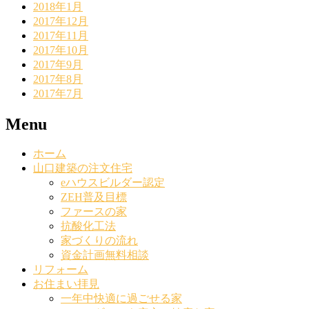
2018年1月
2017年12月
2017年11月
2017年10月
2017年9月
2017年8月
2017年7月
Menu
ホーム
山口建築の注文住宅
eハウスビルダー認定
ZEH普及目標
ファースの家
抗酸化工法
家づくりの流れ
資金計画無料相談
リフォーム
お住まい拝見
一年中快適に過ごせる家