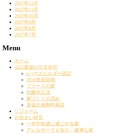
2017年12月
2017年11月
2017年10月
2017年9月
2017年8月
2017年7月
Menu
ホーム
山口建築の注文住宅
eハウスビルダー認定
ZEH普及目標
ファースの家
抗酸化工法
家づくりの流れ
資金計画無料相談
リフォーム
お住まい拝見
一年中快適に過ごせる家
アレルギーでも安心・健康な家