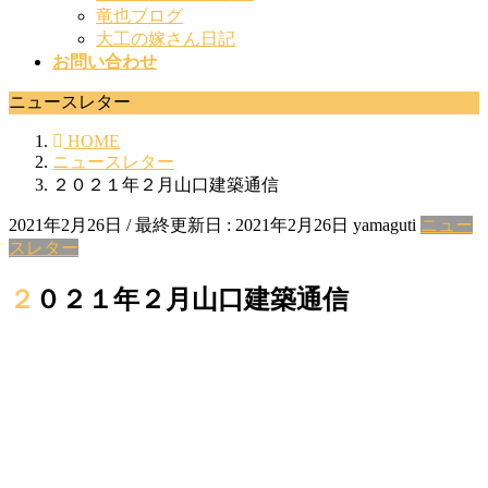
竜也ブログ
大工の嫁さん日記
お問い合わせ
ニュースレター
HOME
ニュースレター
２０２１年２月山口建築通信
2021年2月26日
/ 最終更新日 :
2021年2月26日
yamaguti
ニュー
スレター
２０２１年２月山口建築通信