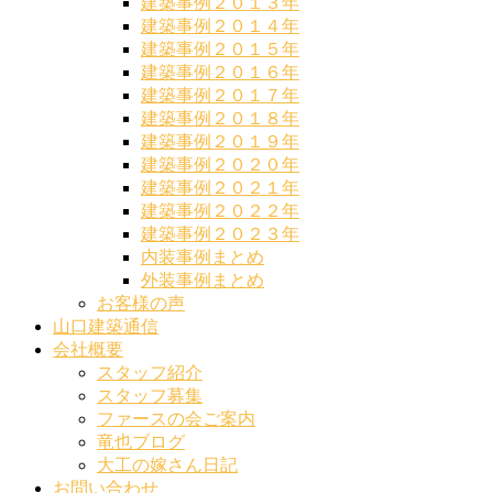
建築事例２０１３年
建築事例２０１４年
建築事例２０１５年
建築事例２０１６年
建築事例２０１７年
建築事例２０１８年
建築事例２０１９年
建築事例２０２０年
建築事例２０２１年
建築事例２０２２年
建築事例２０２３年
内装事例まとめ
外装事例まとめ
お客様の声
山口建築通信
会社概要
スタッフ紹介
スタッフ募集
ファースの会ご案内
竜也ブログ
大工の嫁さん日記
お問い合わせ